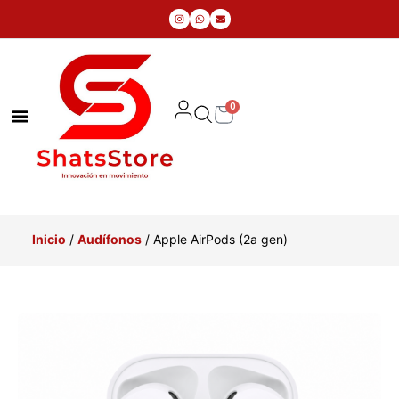
0
Inicio
/
Audífonos
/ Apple AirPods (2a gen)