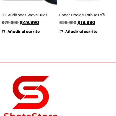
JBL Audífonos Wave Buds
Honor Choice Earbuds x7i
$
49.990
$
19.990
$
79.990
$
29.990
Añadir al carrito
Añadir al carrito