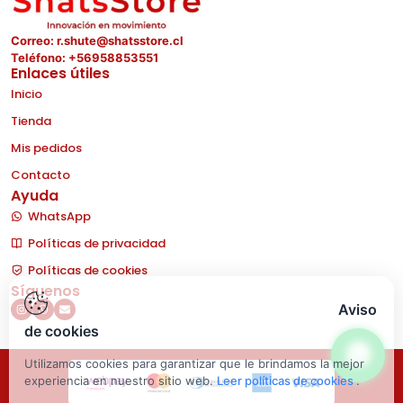
Correo: r.shute@shatsstore.cl
Teléfono: +56958853551
Enlaces útiles
Inicio
Tienda
Mis pedidos
Contacto
Ayuda
WhatsApp
Políticas de privacidad
Políticas de cookies
Síguenos
Aviso
de cookies
Utilizamos cookies para garantizar que le brindamos la mejor
experiencia en nuestro sitio web.
Leer políticas de cookies
.