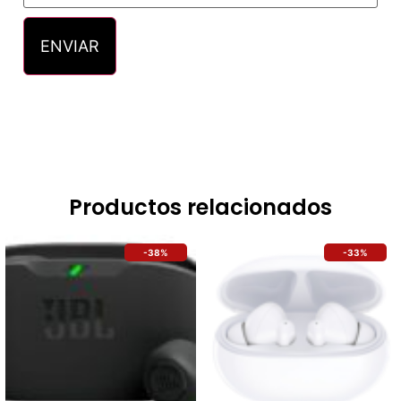
Productos relacionados
-38%
-33%