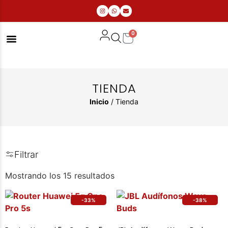
0
MIS PEDIDOS
TIENDA
Inicio
/ Tienda
Filtrar
Mostrando los 15 resultados
-33%
-38%