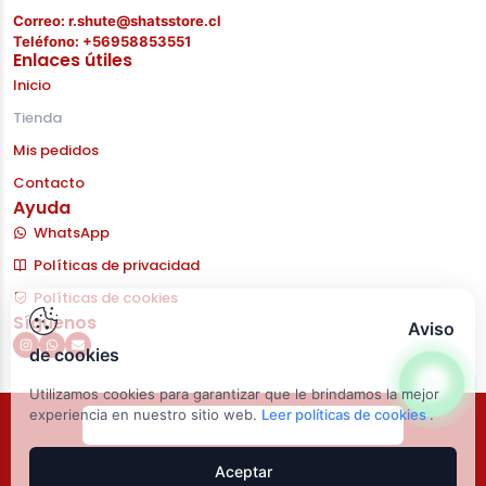
Correo: r.shute@shatsstore.cl
Teléfono: +56958853551
Enlaces útiles
Inicio
Tienda
Mis pedidos
Contacto
Ayuda
WhatsApp
Políticas de privacidad
Políticas de cookies
Síguenos
Aviso
de cookies
Utilizamos cookies para garantizar que le brindamos la mejor
experiencia en nuestro sitio web.
Leer políticas de cookies
.
Aceptar
shatsstore.cl – Todos los derechos reservados. Desarrollo &