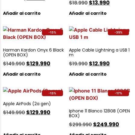
$
13.990
$
18.990
Añadir al carrito
Añadir al carrito
-13%
-35%
Harman Kardon Onyx 6 Black
Apple Cable Lightning a USB 1
(OPEN BOX)
m
$
129.990
$
12.990
$
149.990
$
19.990
Añadir al carrito
Añadir al carrito
-13%
-17%
Apple AirPods (2a gen)
Iphone 11 Blanco 128GB (OPEN
$
129.990
$
149.990
BOX)
$
249.990
$
299.990