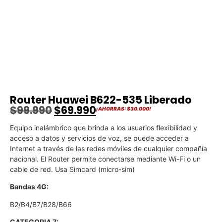
Router Huawei B622-535 Liberado
$
99.990
$
69.990
¡AHORRAS:
$
30.000
!
Equipo inalámbrico que brinda a los usuarios flexibilidad y
acceso a datos y servicios de voz, se puede acceder a
Internet a través de las redes móviles de cualquier compañía
nacional. El Router permite conectarse mediante Wi-Fi o un
cable de red. Usa Simcard (micro-sim)
Bandas 4G:
B2/B4/B7/B28/B66
CATEGORIA 7: