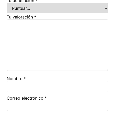
Tu puntuación
*
Tu valoración
*
Nombre
*
Correo electrónico
*