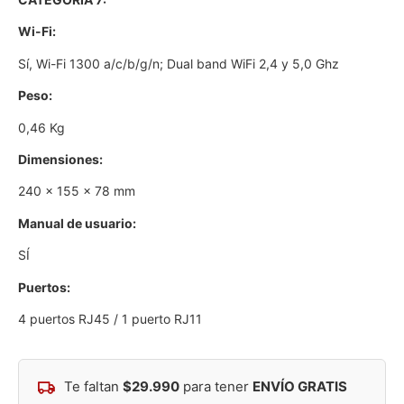
Wi-Fi:
Sí, Wi-Fi 1300 a/c/b/g/n; Dual band WiFi 2,4 y 5,0 Ghz
Peso:
0,46 Kg
Dimensiones:
240 x 155 x 78 mm
Manual de usuario:
SÍ
Puertos:
4 puertos RJ45 / 1 puerto RJ11
Te faltan
$
29.990
para tener
ENVÍO GRATIS