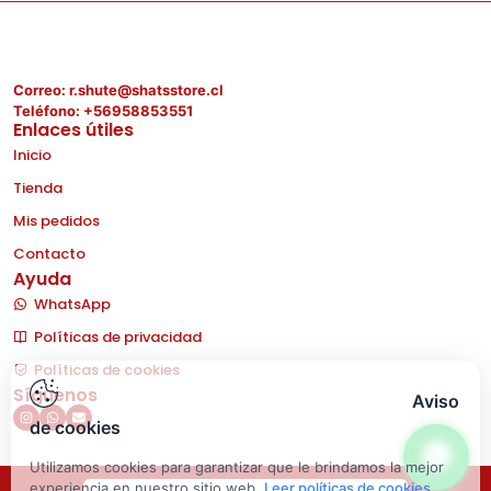
Correo: r.shute@shatsstore.cl
Teléfono: +56958853551
Enlaces útiles
Inicio
Tienda
Mis pedidos
Contacto
Ayuda
WhatsApp
Políticas de privacidad
Políticas de cookies
Síguenos
Aviso
de cookies
Utilizamos cookies para garantizar que le brindamos la mejor
experiencia en nuestro sitio web.
Leer políticas de cookies
.