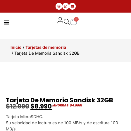
0
MIS PEDIDOS
Inicio
/
Tarjetas de memoria
/ Tarjeta De Memoria Sandisk 32GB
Tarjeta De Memoria Sandisk 32GB
$
12.990
$
8.990
¡AHORRAS:
$
4.000
!
Tarjeta MicroSDHC.
Su velocidad de lectura es de 100 MB/s y de escritura 100
MB/s.