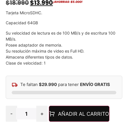
$
18.990
$
13.990
¡AHORRAS:
$
5.000
!
Tarjeta MicroSDHC.
Capacidad 64GB
Su velocidad de lectura es de 100 MB/s y de escritura 100
MB/s.
Posee adaptador de memoria.
Su resolución máxima de video es Full HD.
Almacena diferentes tipos de datos.
Clase de velocidad: 1
Te faltan
$
29.990
para tener
ENVÍO GRATIS
-
+
AÑADIR AL CARRITO