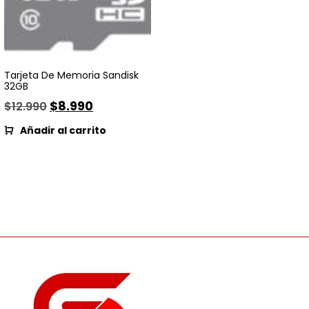
Tarjeta De Memoria Sandisk
32GB
$
8.990
$
12.990
Añadir al carrito