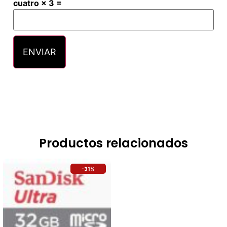
cuatro × 3 =
Productos relacionados
-31%